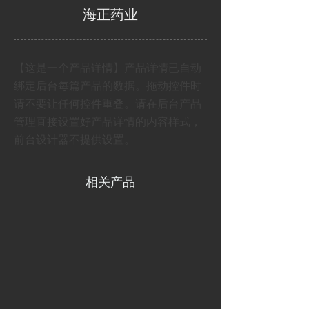
海正药业
【这是一个产品详情】产品详情已自动
绑定后台每篇产品的数据。拖动控件时
请不要让任何控件重叠。请在后台产品
管理直接设置好产品详情的内容样式，
前台设计器不提供设置。
相关产品