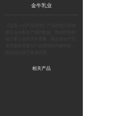
金牛乳业
【这是一个产品详情】产品详情已自动
绑定后台每篇产品的数据。拖动控件时
请不要让任何控件重叠。请在后台产品
管理直接设置好产品详情的内容样式，
前台设计器不提供设置。
相关产品